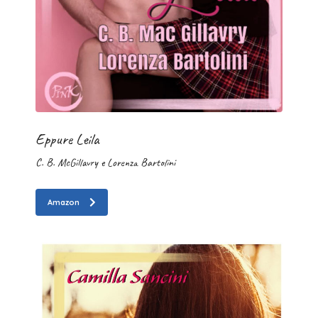
Eppure Leila
C. B. McGillavry e
Lorenza Bartolini
Amazon