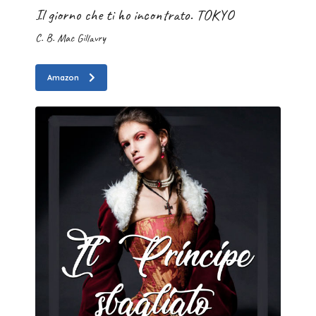
Il giorno che ti ho incontrato. TOKYO
C. B. Mac Gillavry
Amazon