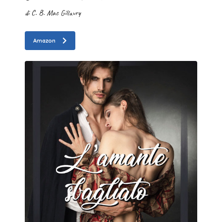
di C. B. Mac Gillavry
Amazon