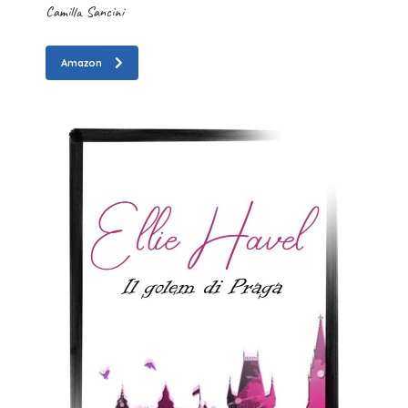
Camilla Sancini
Amazon