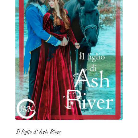
Il figlio di Ash River