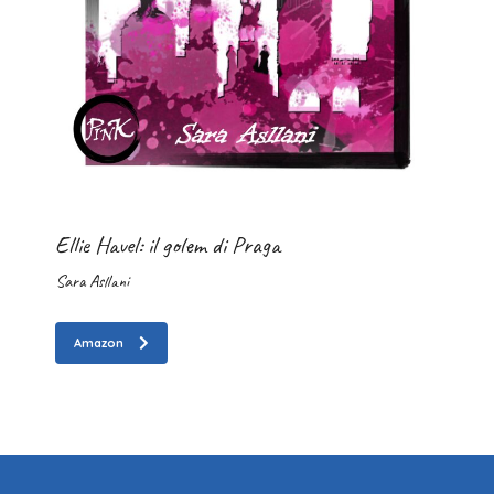
Ellie Havel: il golem di Praga
Sara Asllani
Amazon