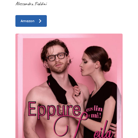
Alessandra Fialdini
Amazon