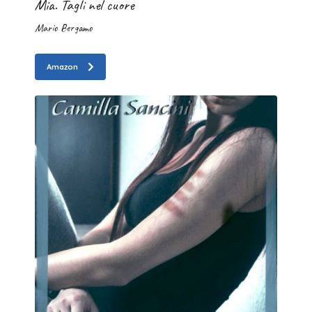
Mia. Tagli nel cuore
Mario Bergamo
Amazon