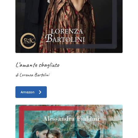
L’amante sbagliato
di Lorenza Bartolini
Amazon