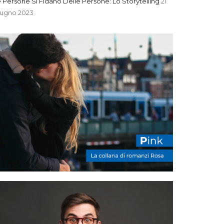
 Persone Si Fidano Delle Persone: Lo Storytelling
21
iugno 2023