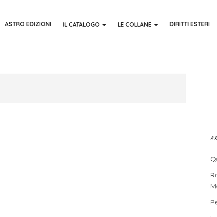
ASTRO EDIZIONI
DIRITTI ESTERI
IL CATALOGO
LE COLLANE
A
Qu
R
Me
Pe