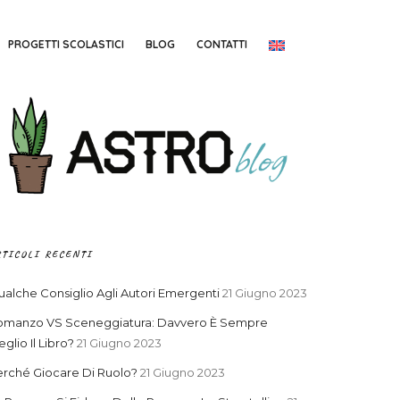
PROGETTI SCOLASTICI
BLOG
CONTATTI
RTICOLI RECENTI
alche Consiglio Agli Autori Emergenti
21 Giugno 2023
omanzo VS Sceneggiatura: Davvero È Sempre
glio Il Libro?
21 Giugno 2023
rché Giocare Di Ruolo?
21 Giugno 2023