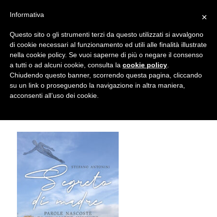
Informativa
×
Questo sito o gli strumenti terzi da questo utilizzati si avvalgono
di cookie necessari al funzionamento ed utili alle finalità illustrate
nella cookie policy. Se vuoi saperne di più o negare il consenso
24 Giugno 2021
a tutti o ad alcuni cookie, consulta la
cookie policy
.
Chiudendo questo banner, scorrendo questa pagina, cliccando
su un link o proseguendo la navigazione in altra maniera,
Segreto madre_COVER WEB
acconsenti all’uso dei cookie.
Posted
by
Alessia Tuzio