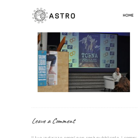
HOME
Leave a Comment
Il tuo indirizzo email non sarà pubblicato.
I campi