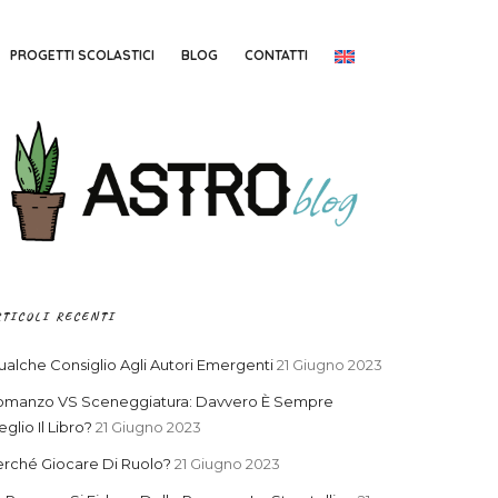
PROGETTI SCOLASTICI
BLOG
CONTATTI
RTICOLI RECENTI
alche Consiglio Agli Autori Emergenti
21 Giugno 2023
omanzo VS Sceneggiatura: Davvero È Sempre
glio Il Libro?
21 Giugno 2023
rché Giocare Di Ruolo?
21 Giugno 2023