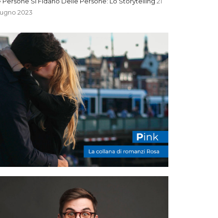
 Persone Si Fidano Delle Persone: Lo Storytelling
21
iugno 2023