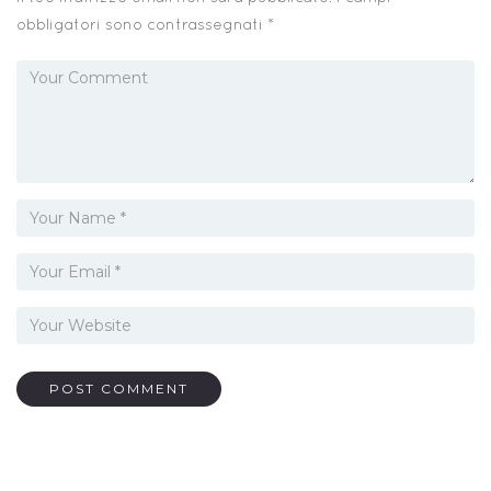
obbligatori sono contrassegnati
*