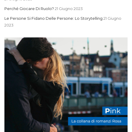
Perché Giocare Di Ruolo?
21 Giugno 2023
Le Persone Si Fidano Delle Persone: Lo Storytelling
21 Giugno
2023