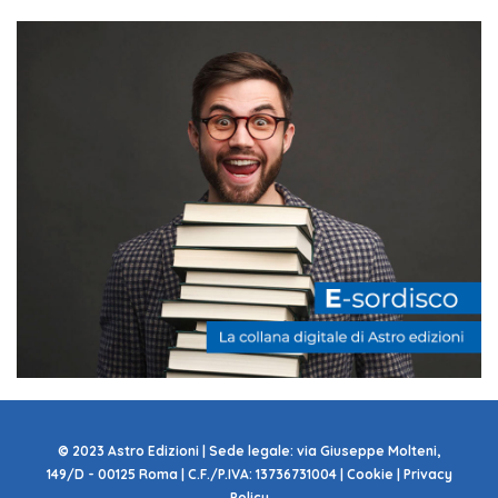
© 2023 Astro Edizioni | Sede legale: via Giuseppe Molteni,
149/D - 00125 Roma | C.F./P.IVA: 13736731004 | Cookie | Privacy
Policy