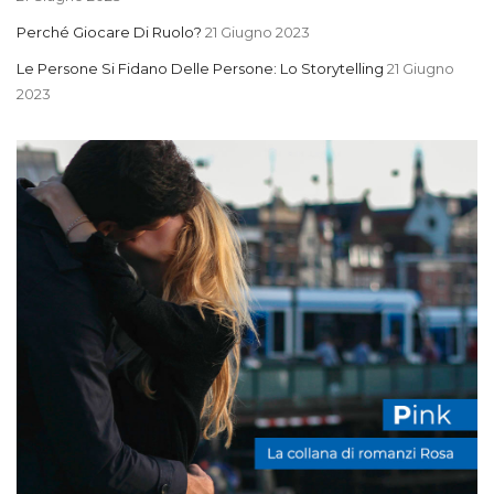
Perché Giocare Di Ruolo?
21 Giugno 2023
Le Persone Si Fidano Delle Persone: Lo Storytelling
21 Giugno
2023