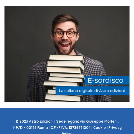
© 2023 Astro Edizioni | Sede legale: via Giuseppe Molteni,
149/D - 00125 Roma | C.F./P.IVA: 13736731004 | Cookie | Privacy
Policy