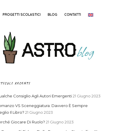
PROGETTI SCOLASTICI
BLOG
CONTATTI
RTICOLI RECENTI
alche Consiglio Agli Autori Emergenti
21 Giugno 2023
omanzo VS Sceneggiatura: Davvero È Sempre
glio Il Libro?
21 Giugno 2023
rché Giocare Di Ruolo?
21 Giugno 2023