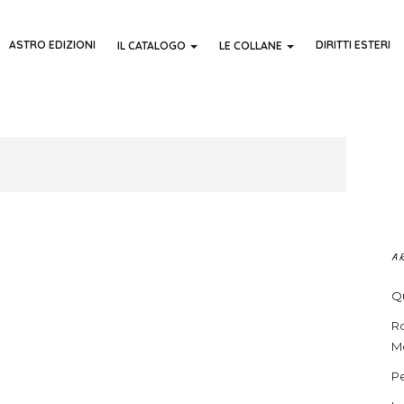
ASTRO EDIZIONI
DIRITTI ESTERI
IL CATALOGO
LE COLLANE
A
Qu
R
Me
Pe