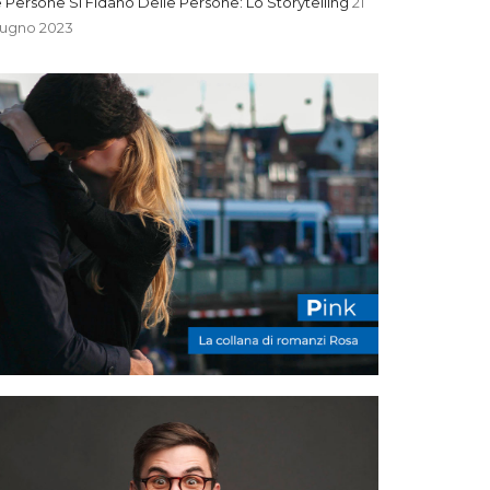
 Persone Si Fidano Delle Persone: Lo Storytelling
21
iugno 2023